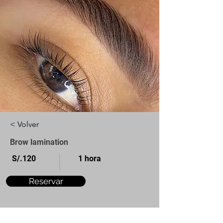
< Volver
Brow lamination
S/.120
1 hora
Reservar