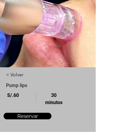
< Volver
Pump lips
S/.60
30
minutos
Reservar