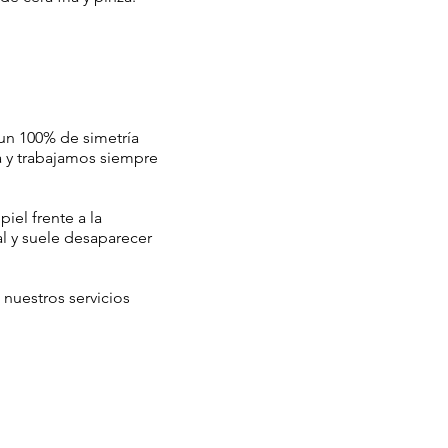
un 100% de simetría
na y trabajamos siempre
iel frente a la
l y suele desaparecer
 nuestros servicios