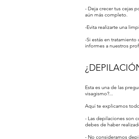
- Deja crecer tus cejas 
aún más completo.
-Evita realizarte una lim
-Si estás en tratamient
informes a nuestros prof
¿DEPILACIÓ
Esta es una de las preg
visagismo?...
Aquí te explicamos todo
- Las depilaciones son 
debes de haber realizad
- No consideramos depila