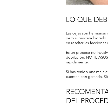
LO QUE DEBE
Las cejas son hermanas 
pero si buscará lograrlo
en resaltar las facciones
Es un proceso no invasiv
depilación. NO TE ASUST
rápidamente.
Si has tenido una mala ex
cuentan con garantía. Si
RECOMENTA
DEL PROCE