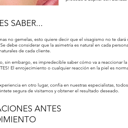
S SABER...
mas no gemelas, esto quiere decir que el visagismo no te dará 
. Se debe considerar que la asimetría es natural en cada perso
 naturales de cada cliente.
o, sin embargo, es impredecible saber cómo va a reaccionar la p
ES! El enrojecimiento o cualquier reacción en la piel es norma
periencia en otro lugar, confía en nuestras especialistas, todos
éntete segura de visitarnos y obtener el resultado deseado.
CIONES ANTES
DIMIENTO